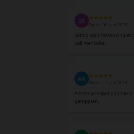
★★★★★
IR
Diulas 08 juni 2026
Setiap spin terasa ringan
kali mencoba.
★★★★★
AN
Diulas 11 juni 2026
Aksesnya cepat dan tampi
gangguan.
★★★★★