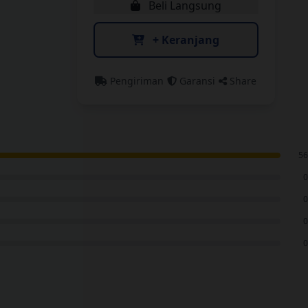
Beli Langsung
+ Keranjang
Pengiriman
Garansi
Share
56
0
0
0
0