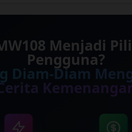
W108 Menjadi Pil
Pengguna?
ng Diam-Diam Meng
Cerita Kemenanga