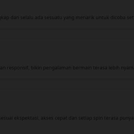
kap dan selalu ada sesuatu yang menarik untuk dicoba seti
dan responsif, bikin pengalaman bermain terasa lebih nyama
suai ekspektasi, akses cepat dan setiap spin terasa puny