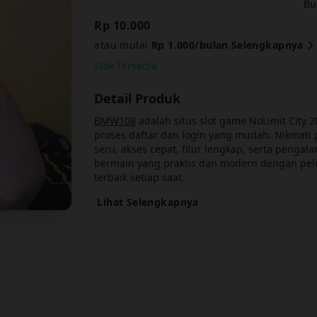
Bu
Rp 10.000
atau mulai
Rp 1.000/bulan
Selengkapnya
Stok Tersedia
Detail Produk
BMW108
adalah situs slot game NoLimit City 
proses daftar dan login yang mudah. Nikmati
seru, akses cepat, fitur lengkap, serta pengal
bermain yang praktis dan modern dengan pel
terbaik setiap saat.
Lihat Selengkapnya
Isi Kotak :
• iPhone dengan iOS 26.
• Kabel USB-C ke USB-C.
• Buku Manual dan dokumentasi lain.