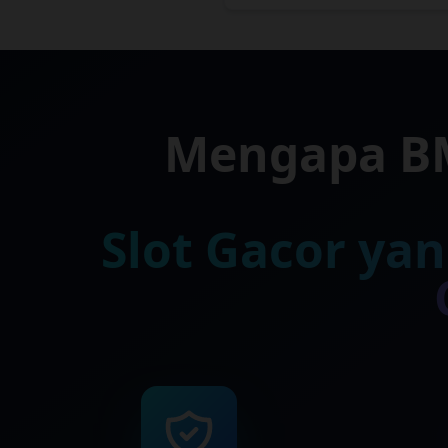
Mengapa BM
Slot Gacor ya