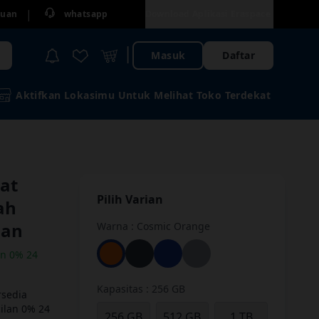
|
tuan
whatsapp
Download Aplikasi Eraspace
|
Masuk
Daftar
Aktifkan Lokasimu Untuk Melihat Toko Terdekat
at
Pilih Varian
ah
gan
Warna : Cosmic Orange
an 0% 24
Kapasitas : 256 GB
rsedia
cilan 0% 24
256 GB
512 GB
1 TB