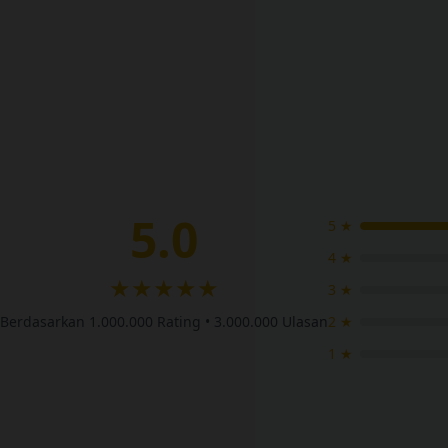
5.0
5 ★
4 ★
★★★★★
3 ★
Berdasarkan 1.000.000 Rating • 3.000.000 Ulasan
2 ★
1 ★