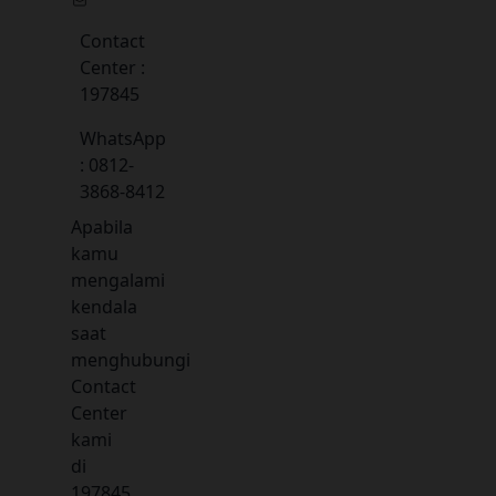
Contact
Center :
197845
WhatsApp
: 0812-
3868-8412
Apabila
kamu
mengalami
kendala
saat
menghubungi
Contact
Center
kami
di
197845,