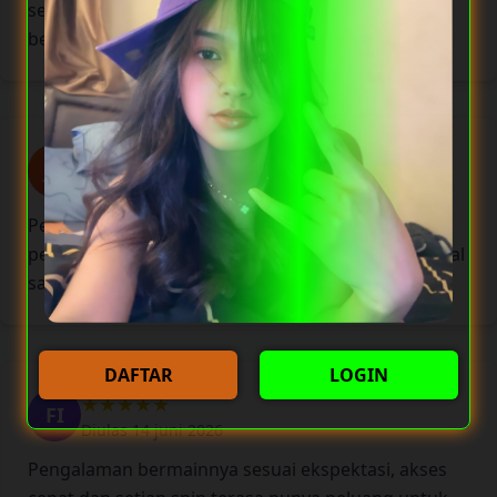
sesuatu yang menarik untuk dicoba setiap kali
berkunjung.
★★★★★
JK
Diulas 13 juni 2026
Performa situsnya stabil dan responsif, bikin
pengalaman bermain terasa lebih nyaman dari awal
sampai akhir.
DAFTAR
LOGIN
★★★★★
FI
Diulas 14 juni 2026
Pengalaman bermainnya sesuai ekspektasi, akses