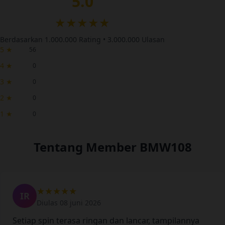
5.0
★★★★★
Berdasarkan 1.000.000 Rating • 3.000.000 Ulasan
5 ★
56
4 ★
0
3 ★
0
2 ★
0
1 ★
0
Tentang Member BMW108
★★★★★
IR
Diulas 08 juni 2026
Setiap spin terasa ringan dan lancar, tampilannya