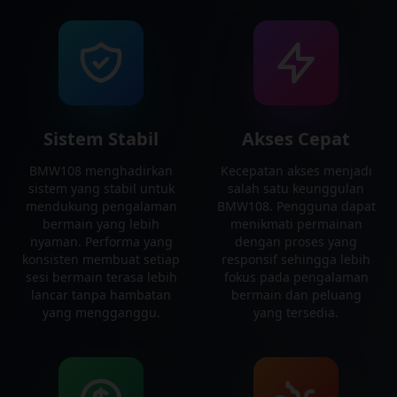
Sistem Stabil
Akses Cepat
BMW108 menghadirkan
Kecepatan akses menjadi
sistem yang stabil untuk
salah satu keunggulan
mendukung pengalaman
BMW108. Pengguna dapat
bermain yang lebih
menikmati permainan
nyaman. Performa yang
dengan proses yang
konsisten membuat setiap
responsif sehingga lebih
sesi bermain terasa lebih
fokus pada pengalaman
lancar tanpa hambatan
bermain dan peluang
yang mengganggu.
yang tersedia.