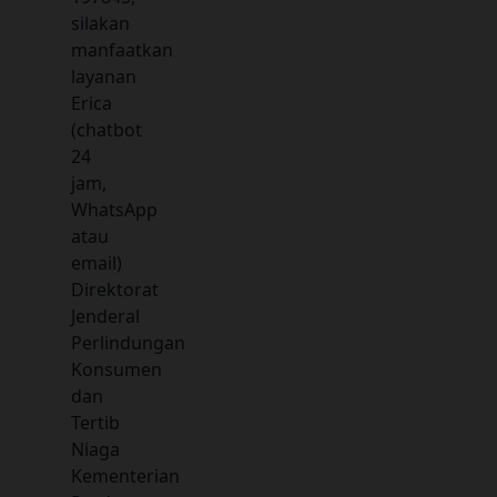
silakan
manfaatkan
layanan
Erica
(chatbot
24
jam,
WhatsApp
atau
email)
Direktorat
Jenderal
Perlindungan
Konsumen
dan
Tertib
Niaga
Kementerian