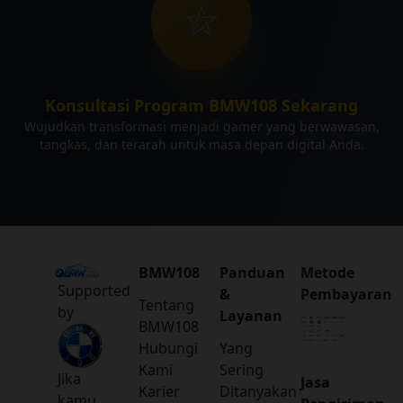
⛦︎
Konsultasi Program BMW108 Sekarang
Wujudkan transformasi menjadi gamer yang berwawasan,
tangkas, dan terarah untuk masa depan digital Anda.
BMW108
Panduan
Metode
Supported
&
Pembayaran
Tentang
by
Layanan
BMW108
Hubungi
Yang
Kami
Sering
Jika
Jasa
Karier
Ditanyakan
kamu