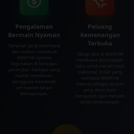
Pengalaman
Peluang
Bermain Nyaman
Kemenangan
Terbuka
Tampilan yang sederhana
dan modern membuat
Setiap spin di BMW108
BMW108 nyaman
membawa kesempatan
digunakan di berbagai
baru untuk meraih hasil
perangkat. Navigasi yang
maksimal. Inilah yang
mudah membantu
membuat BMW108
pengguna menikmati
dikenal sebagai tempat
permainan tanpa
yang diam-diam
kebingungan.
mengubah spin menjadi
cerita kemenangan.