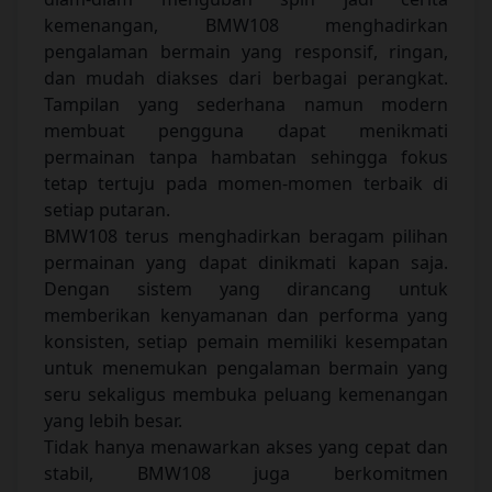
kemenangan, BMW108 menghadirkan
pengalaman bermain yang responsif, ringan,
dan mudah diakses dari berbagai perangkat.
Tampilan yang sederhana namun modern
membuat pengguna dapat menikmati
permainan tanpa hambatan sehingga fokus
tetap tertuju pada momen-momen terbaik di
setiap putaran.
BMW108 terus menghadirkan beragam pilihan
permainan yang dapat dinikmati kapan saja.
Dengan sistem yang dirancang untuk
memberikan kenyamanan dan performa yang
konsisten, setiap pemain memiliki kesempatan
untuk menemukan pengalaman bermain yang
seru sekaligus membuka peluang kemenangan
yang lebih besar.
Tidak hanya menawarkan akses yang cepat dan
stabil, BMW108 juga berkomitmen