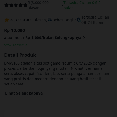
5 (3.000.000
Tersedia Cicilan 0% 24
•
ulasan)
bulan
Tersedia Cicilan
5
(3.000.000 ulasan)
Bebas Ongkir
0% 24 Bulan
Rp 10.000
atau mulai
Rp 1.000/bulan
Selengkapnya
Stok Tersedia
Detail Produk
BMW108
adalah situs slot game NoLimit City 2026 dengan
proses daftar dan login yang mudah. Nikmati permainan
seru, akses cepat, fitur lengkap, serta pengalaman bermain
yang praktis dan modern dengan peluang hasil terbaik
setiap saat.
Lihat Selengkapnya
Isi Kotak :
• iPhone dengan iOS 26.
• Kabel USB-C ke USB-C.
• Buku Manual dan dokumentasi lain.