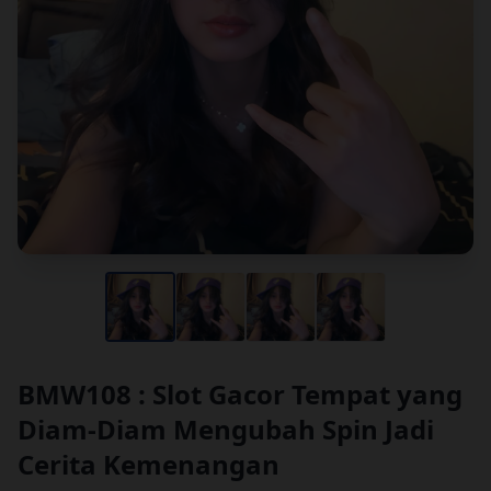
BMW108 : Slot Gacor Tempat yang
Diam-Diam Mengubah Spin Jadi
Cerita Kemenangan