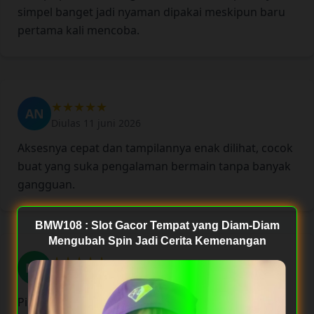
simpel banget jadi nyaman dipakai meskipun baru
pertama kali mencoba.
★★★★★
AN
Diulas 11 juni 2026
Aksesnya cepat dan tampilannya enak dilihat, cocok
buat yang suka pengalaman bermain tanpa banyak
gangguan.
BMW108 : Slot Gacor Tempat yang Diam-Diam
Mengubah Spin Jadi Cerita Kemenangan
★★★★★
NR
Diulas 03 juni 2026
Pilihan permainannya lengkap dan selalu ada