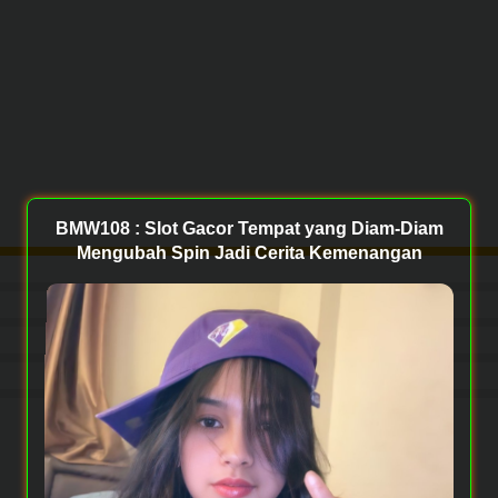
BMW108 : Slot Gacor Tempat yang Diam-Diam
Mengubah Spin Jadi Cerita Kemenangan
Tentang Member BMW108