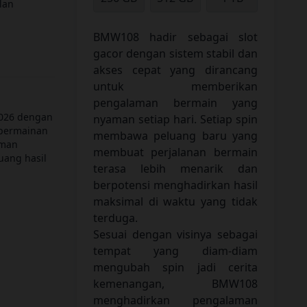
lan
BMW108 hadir sebagai slot
gacor dengan sistem stabil dan
akses cepat yang dirancang
untuk memberikan
pengalaman bermain yang
2026 dengan
nyaman setiap hari. Setiap spin
 permainan
membawa peluang baru yang
aman
membuat perjalanan bermain
uang hasil
terasa lebih menarik dan
berpotensi menghadirkan hasil
maksimal di waktu yang tidak
terduga.
Sesuai dengan visinya sebagai
tempat yang diam-diam
mengubah spin jadi cerita
kemenangan, BMW108
menghadirkan pengalaman