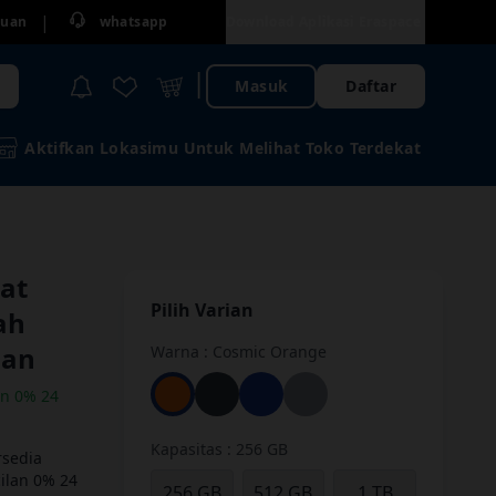
|
tuan
whatsapp
Download Aplikasi Eraspace
|
Masuk
Daftar
Aktifkan Lokasimu Untuk Melihat Toko Terdekat
at
Pilih Varian
ah
gan
Warna : Cosmic Orange
an 0% 24
Kapasitas : 256 GB
rsedia
cilan 0% 24
256 GB
512 GB
1 TB