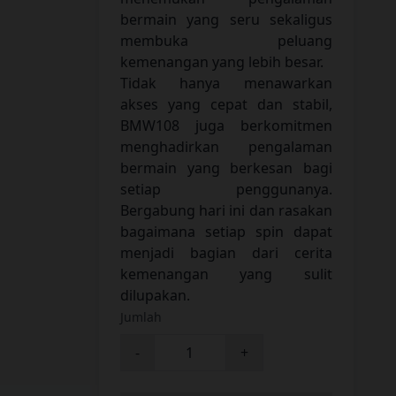
bermain yang seru sekaligus
membuka peluang
kemenangan yang lebih besar.
Tidak hanya menawarkan
akses yang cepat dan stabil,
BMW108 juga berkomitmen
menghadirkan pengalaman
bermain yang berkesan bagi
setiap penggunanya.
Bergabung hari ini dan rasakan
bagaimana setiap spin dapat
menjadi bagian dari cerita
kemenangan yang sulit
dilupakan.
Jumlah
-
+