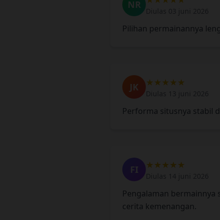
NR
Diulas 03 juni 2026
Pilihan permainannya leng
★★★★★
JK
Diulas 13 juni 2026
Performa situsnya stabil 
★★★★★
FI
Diulas 14 juni 2026
Pengalaman bermainnya se
cerita kemenangan.