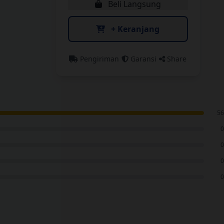
Beli Langsung
+ Keranjang
Pengiriman
Garansi
Share
56
0
0
0
0