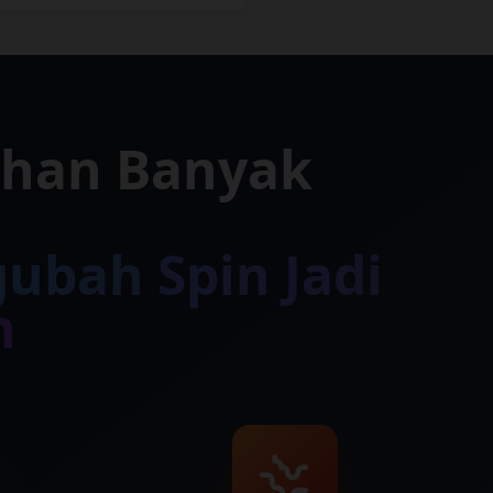
ihan Banyak
ubah Spin Jadi
n