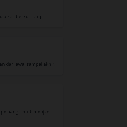
ap kali berkunjung.
n dari awal sampai akhir.
a peluang untuk menjadi