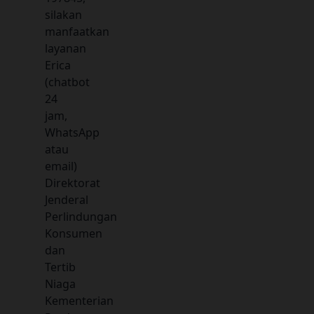
silakan
manfaatkan
layanan
Erica
(chatbot
24
jam,
WhatsApp
atau
email)
Direktorat
Jenderal
Perlindungan
Konsumen
dan
Tertib
Niaga
Kementerian