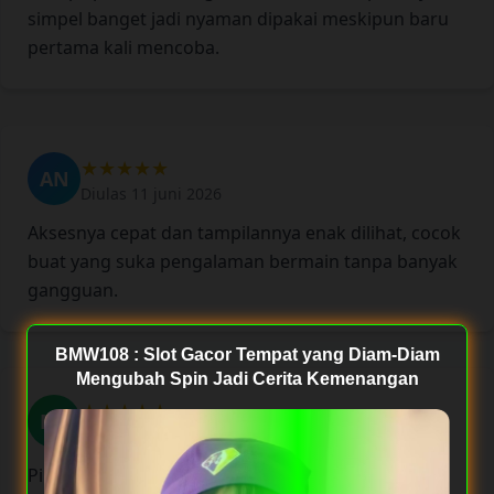
simpel banget jadi nyaman dipakai meskipun baru
pertama kali mencoba.
★★★★★
AN
Diulas 11 juni 2026
Aksesnya cepat dan tampilannya enak dilihat, cocok
buat yang suka pengalaman bermain tanpa banyak
gangguan.
BMW108 : Slot Gacor Tempat yang Diam-Diam
Mengubah Spin Jadi Cerita Kemenangan
★★★★★
NR
Diulas 03 juni 2026
Pilihan permainannya lengkap dan selalu ada