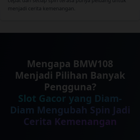
cepat dan setiap spin terasa punya peluang untuk
menjadi cerita kemenangan.
Mengapa BMW108
Menjadi Pilihan Banyak
Pengguna?
Slot Gacor yang Diam-
Diam Mengubah Spin Jadi
Cerita Kemenangan