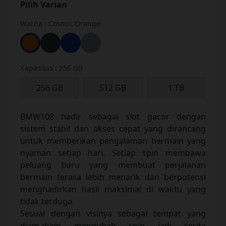
Pilih Varian
Warna : Cosmic Orange
Kapasitas : 256 GB
256 GB
512 GB
1 TB
BMW108 hadir sebagai slot gacor dengan
sistem stabil dan akses cepat yang dirancang
untuk memberikan pengalaman bermain yang
nyaman setiap hari. Setiap spin membawa
peluang baru yang membuat perjalanan
bermain terasa lebih menarik dan berpotensi
menghadirkan hasil maksimal di waktu yang
tidak terduga.
Sesuai dengan visinya sebagai tempat yang
diam-diam mengubah spin jadi cerita