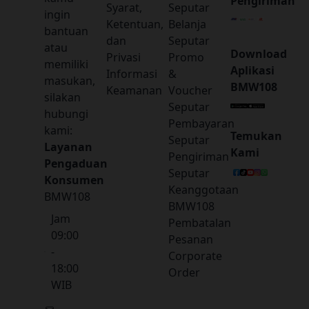
Pengiriman
Syarat,
Seputar
ingin
Ketentuan,
Belanja
bantuan
dan
Seputar
atau
Download
Privasi
Promo
memiliki
Aplikasi
Informasi
&
masukan,
BMW108
Keamanan
Voucher
silakan
Seputar
hubungi
Pembayaran
kami:
Temukan
Seputar
Layanan
Kami
Pengiriman
Pengaduan
Seputar
Konsumen
Keanggotaan
BMW108
BMW108
Jam
Pembatalan
09:00
Pesanan
-
Corporate
18:00
Order
WIB