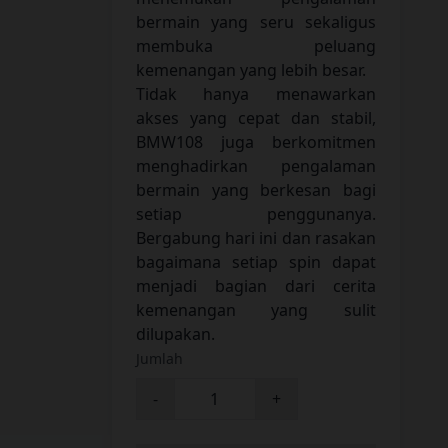
bermain yang seru sekaligus
membuka peluang
kemenangan yang lebih besar.
Tidak hanya menawarkan
akses yang cepat dan stabil,
BMW108 juga berkomitmen
menghadirkan pengalaman
bermain yang berkesan bagi
setiap penggunanya.
Bergabung hari ini dan rasakan
bagaimana setiap spin dapat
menjadi bagian dari cerita
kemenangan yang sulit
dilupakan.
Jumlah
-
+