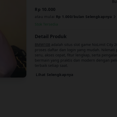
Bu
Rp 10.000
atau mulai
Rp 1.000/bulan
Selengkapnya
Stok Tersedia
Detail Produk
BMW108
adalah situs slot game NoLimit City 
proses daftar dan login yang mudah. Nikmati
seru, akses cepat, fitur lengkap, serta pengal
bermain yang praktis dan modern dengan pel
terbaik setiap saat.
Lihat Selengkapnya
Isi Kotak :
• iPhone dengan iOS 26.
• Kabel USB-C ke USB-C.
• Buku Manual dan dokumentasi lain.