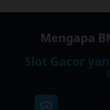
Mengapa BM
Slot Gacor ya