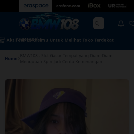
Kategori
Aktifkan Lokasimu Untuk Melihat Toko Terdekat
BMW108 : Slot Gacor Tempat yang Diam-Diam
Home
Mengubah Spin Jadi Cerita Kemenangan