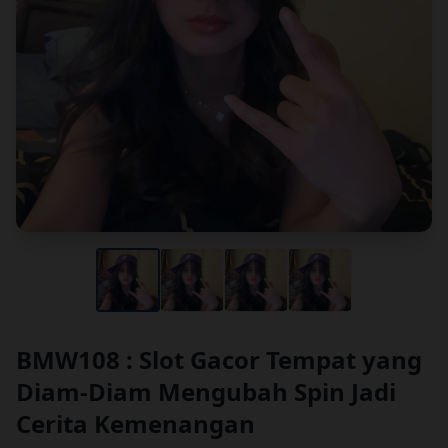
BMW108 : Slot Gacor Tempat yang
Diam-Diam Mengubah Spin Jadi
Cerita Kemenangan