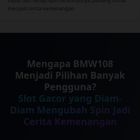
cepat dan setiap spin terasa punya peluang untuk
menjadi cerita kemenangan.
Mengapa BMW108
Menjadi Pilihan Banyak
Pengguna?
Slot Gacor yang Diam-
Diam Mengubah Spin Jadi
Cerita Kemenangan