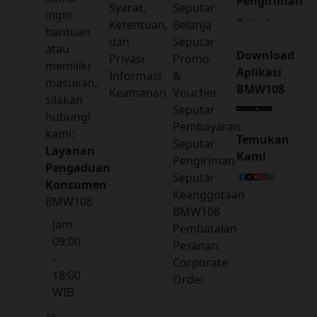
Pengiriman
Syarat,
Seputar
ingin
Ketentuan,
Belanja
bantuan
dan
Seputar
atau
Download
Privasi
Promo
memiliki
Aplikasi
Informasi
&
masukan,
BMW108
Keamanan
Voucher
silakan
Seputar
hubungi
Pembayaran
kami:
Temukan
Seputar
Layanan
Kami
Pengiriman
Pengaduan
Seputar
Konsumen
Keanggotaan
BMW108
BMW108
Jam
Pembatalan
09:00
Pesanan
-
Corporate
18:00
Order
WIB