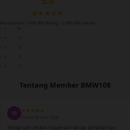
5.0
★★★★★
Berdasarkan 1.000.000 Rating • 3.000.000 Ulasan
5 ★
56
4 ★
0
3 ★
0
2 ★
0
1 ★
0
Tentang Member BMW108
★★★★★
IR
Diulas 08 juni 2026
Setiap spin terasa ringan dan lancar, tampilannya