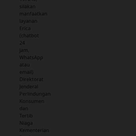
silakan
manfaatkan
layanan
Erica
(chatbot
24
jam,
WhatsApp
atau
email)
Direktorat
Jenderal
Perlindungan
Konsumen
dan
Tertib
Niaga
Kementerian