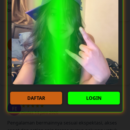
sesuatu yang menarik untuk dicoba setiap kali
berkunjung.
★★★★★
JK
Diulas 13 juni 2026
Performa situsnya stabil dan responsif, bikin
pengalaman bermain terasa lebih nyaman dari awal
sampai akhir.
DAFTAR
LOGIN
★★★★★
FI
Diulas 14 juni 2026
Pengalaman bermainnya sesuai ekspektasi, akses