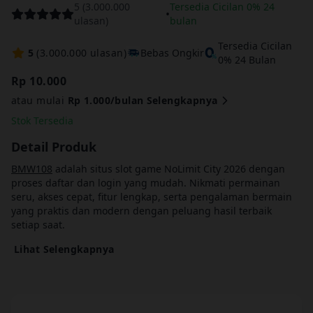
5 (3.000.000
Tersedia Cicilan 0% 24
•
ulasan)
bulan
Tersedia Cicilan
5
(3.000.000 ulasan)
Bebas Ongkir
0% 24 Bulan
Rp 10.000
atau mulai
Rp 1.000/bulan
Selengkapnya
Stok Tersedia
Detail Produk
BMW108
adalah situs slot game NoLimit City 2026 dengan
proses daftar dan login yang mudah. Nikmati permainan
seru, akses cepat, fitur lengkap, serta pengalaman bermain
yang praktis dan modern dengan peluang hasil terbaik
setiap saat.
Lihat Selengkapnya
Isi Kotak :
• iPhone dengan iOS 26.
• Kabel USB-C ke USB-C.
• Buku Manual dan dokumentasi lain.