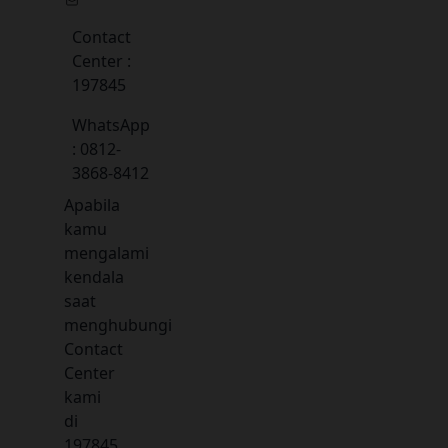
Contact
Center :
197845
WhatsApp
: 0812-
3868-8412
Apabila
kamu
mengalami
kendala
saat
menghubungi
Contact
Center
kami
di
197845,