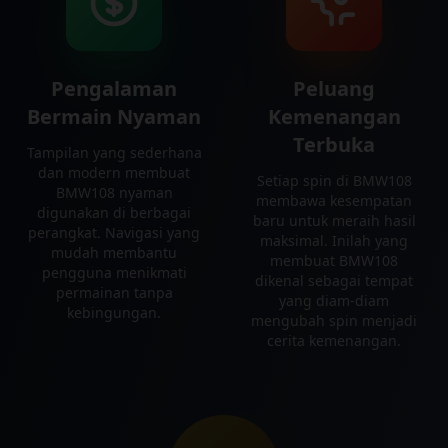
Pengalaman
Peluang
Bermain Nyaman
Kemenangan
Terbuka
Tampilan yang sederhana
dan modern membuat
Setiap spin di BMW108
BMW108 nyaman
membawa kesempatan
digunakan di berbagai
baru untuk meraih hasil
perangkat. Navigasi yang
maksimal. Inilah yang
mudah membantu
membuat BMW108
pengguna menikmati
dikenal sebagai tempat
permainan tanpa
yang diam-diam
kebingungan.
mengubah spin menjadi
cerita kemenangan.